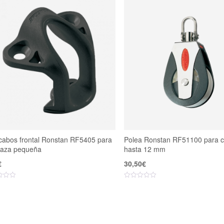
cabos frontal Ronstan RF5405 para
Polea Ronstan RF51100 para 
aza pequeña
hasta 12 mm
€
30,50
€