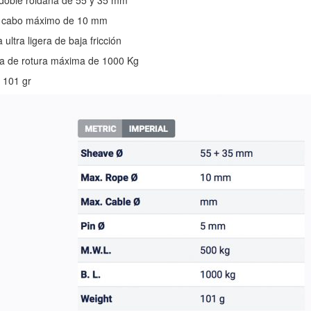
doble roldana de 55 y 35 mm
 cabo máximo de 10 mm
 ultra ligera de baja fricción
a de rotura máxima de 1000 Kg
 101 gr