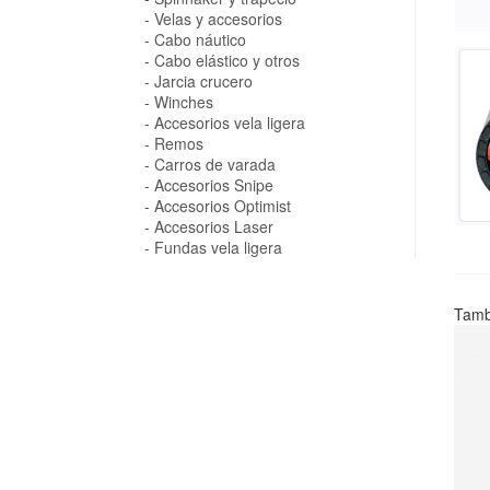
Velas y accesorios
Cabo náutico
Cabo elástico y otros
Jarcia crucero
Winches
Accesorios vela ligera
Remos
Carros de varada
Accesorios Snipe
Accesorios Optimist
Accesorios Laser
Fundas vela ligera
Tamb