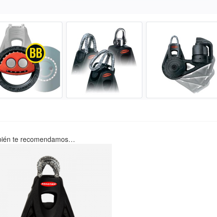
ién te recomendamos…