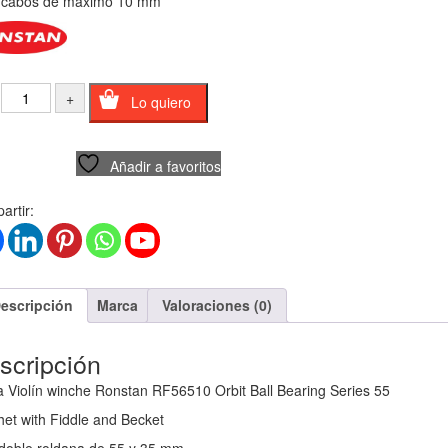
 cabos de máximo 10 mm
Lo quiero
Añadir a favoritos
rtir:
escripción
Marca
Valoraciones (0)
scripción
a Violín winche Ronstan RF56510 Orbit Ball Bearing Series 55
het with Fiddle and Becket