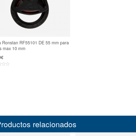
a Ronstan RF55101 DE 55 mm para
s max 10 mm
0
€
roductos relacionados