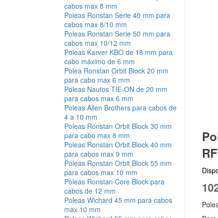
cabos max 8 mm
Poleas Ronstan Serie 40 mm para
cabos max 8/10 mm
Poleas Ronstan Serie 50 mm para
cabos max 10/12 mm
Poleas Karver KBO de 18 mm para
cabo máximo de 6 mm
Polea Ronstan Orbit Block 20 mm
para cabo max 6 mm
Poleas Nautos TIE-ON de 20 mm
para cabos max 6 mm
Poleas Allen Brothers para cabos de
4 a 10 mm
Poleas Ronstan Orbit Block 30 mm
Po
para cabo max 8 mm
Poleas Ronstan Orbit Block 40 mm
RF
para cabos max 9 mm
Poleas Ronstan Orbit Block 55 mm
Dispo
para cabos max 10 mm
Poleas Ronstan Core Block para
102
cabos de 12 mm
Poleas Wichard 45 mm para cabos
Pole
max 10 mm