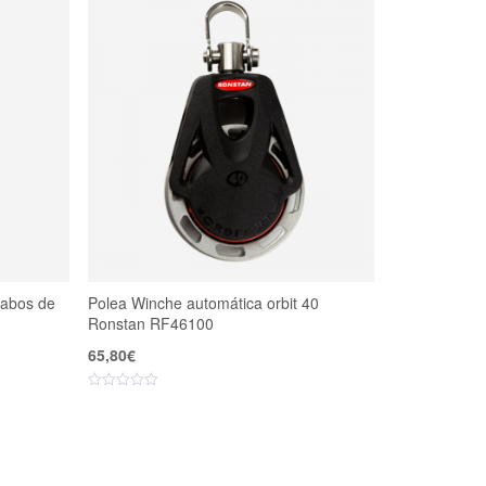
cabos de
Polea Winche automática orbit 40
Ronstan RF46100
65,80
€