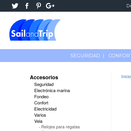
D
SEGURIDAD
|
CONFOR
Accesorios
Inicio
Seguridad
Electrónica marina
Fondeo
Confort
Electricidad
Varios
Vela
Relojes para regatas