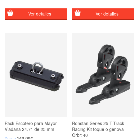
Ver detalles
Ver detalles
Pack Escotero para Mayor
Ronstan Series 25 T-Track
Viadana 24.71 de 25 mm
Racing Kit foque o genova
Orbit 40
140,00
€
Desde