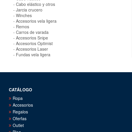
Cabo elástico y otros
Jarcia crucero
Winches
Accesorios vela ligera
Remos
Carros de varada
Accesorios Snipe
Accesorios Optimist
Accesorios Laser
Fundas vela ligera
CATÁLOGO
Ropa
Accesorios
Regalos
Oferfas
Outlet