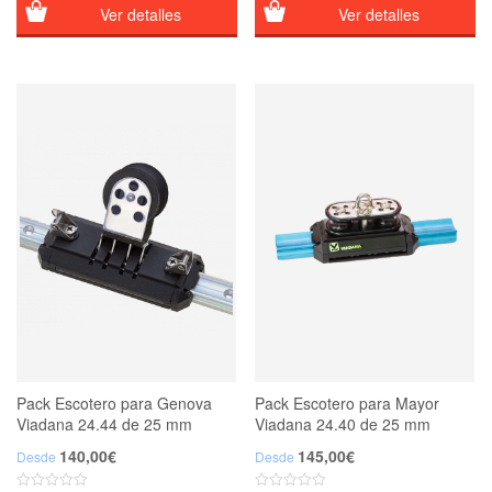
3,00€
5,50€
Ver detalles
Ver detalles
hasta
hasta
185,00€
375,00€
Pack Escotero para Genova
Pack Escotero para Mayor
Viadana 24.44 de 25 mm
Viadana 24.40 de 25 mm
140,00
€
145,00
€
Desde
Desde