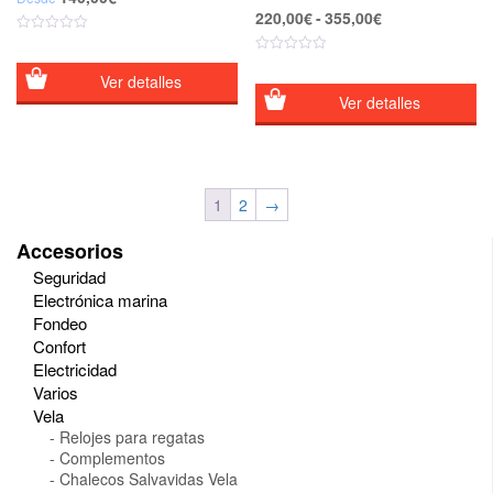
Rango
220,00
€
-
355,00
€
de
precios:
desde
Ver detalles
220,00€
Ver detalles
hasta
355,00€
1
2
→
Accesorios
Seguridad
Electrónica marina
Fondeo
Confort
Electricidad
Varios
Vela
Relojes para regatas
Complementos
Chalecos Salvavidas Vela