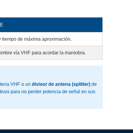
TE
 y tiempo de máxima aproximación.
ombre vía VHF para acordar la maniobra.
antena VHF o un
divisor de antena (splitter)
de
ctivos para no perder potencia de señal en sus