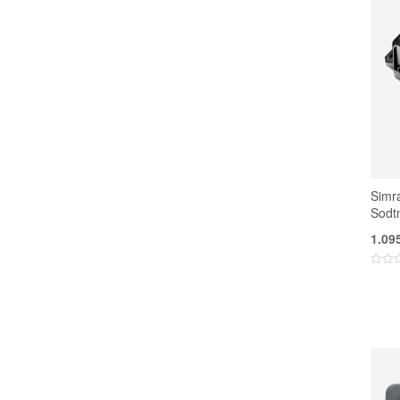
Simr
Sodt
1.09