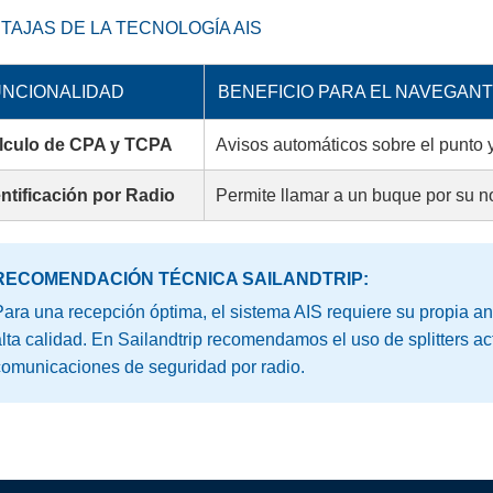
TAJAS DE LA TECNOLOGÍA AIS
NCIONALIDAD
BENEFICIO PARA EL NAVEGAN
lculo de CPA y TCPA
Avisos automáticos sobre el punto
entificación por Radio
Permite llamar a un buque por su n
RECOMENDACIÓN TÉCNICA SAILANDTRIP:
ara una recepción óptima, el sistema AIS requiere su propia 
lta calidad. En Sailandtrip recomendamos el uso de splitters a
omunicaciones de seguridad por radio.