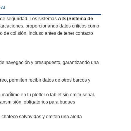
EAL
 de seguridad. Los sistemas
AIS (Sistema de
mbarcaciones, proporcionando datos críticos como
o de colisión, incluso antes de tener contacto
de navegación y presupuesto, garantizando una
o, permiten recibir datos de otros barcos y
arítimo en tu plotter o tablet sin emitir señal.
ransmisión, obligatorios para buques
 chaleco salvavidas y emiten una alerta