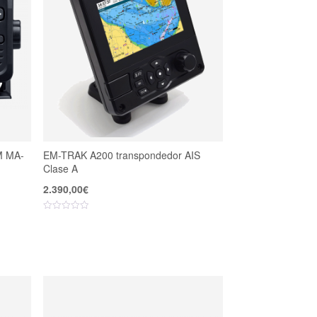
M MA-
EM-TRAK A200 transpondedor AIS
Clase A
2.390,00
€