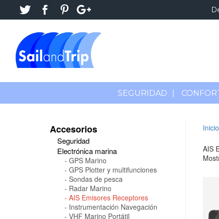
D
SEGURIDAD
|
CONFOR
Accesorios
Inicio
Seguridad
AIS 
Electrónica marina
Mostr
GPS Marino
GPS Plotter y multifunciones
Sondas de pesca
Radar Marino
AIS Emisores Receptores
Instrumentación Navegación
VHF Marino Portátil