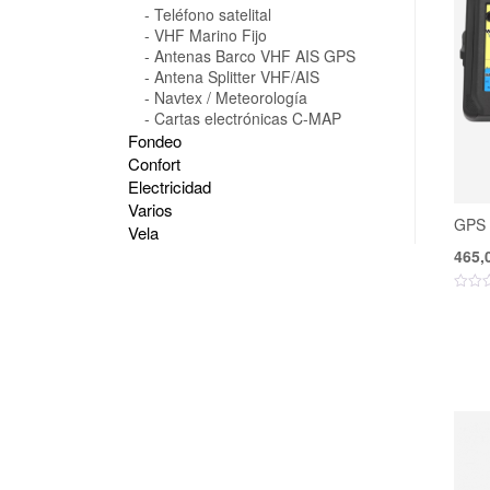
Teléfono satelital
VHF Marino Fijo
Antenas Barco VHF AIS GPS
Antena Splitter VHF/AIS
Navtex / Meteorología
Cartas electrónicas C-MAP
Fondeo
Confort
Electricidad
Varios
GPS 
Vela
465,