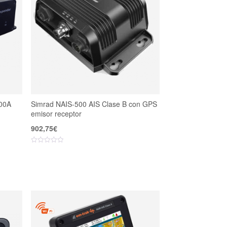
00A
Simrad NAIS-500 AIS Clase B con GPS
emisor receptor
902,75
€