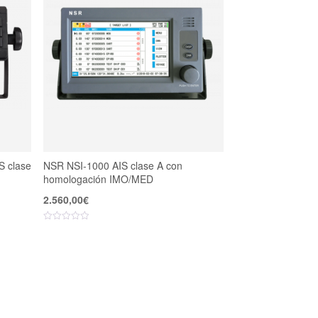
S clase
NSR NSI-1000 AIS clase A con
homologación IMO/MED
2.560,00
€