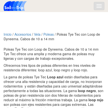
Toggl
navig
Inicio
/
Accesorios
/
Vela
/
Poleas
/ Poleas Tye Tec con Loop de
Dyneema. Cabos de 10 a 14 mm
Poleas Tye Tec con Loop de Dyneema. Cabos de 10 a 14 mm
Tye Tec ofrece una amplia y moderna gama de poleas muy
ligeras y con cargas de trabajo excepcionales.
Ofrecemos tres tipos de poleas diferentes en tres niveles de
resistencia diferentes: loop azul, loop negro y loop rojo.
La gama de poleas Tye Tec
Loop azul
están diseñadas para
ofrecer una alta resistencia y capacidad de carga, no incorporan
rodamientos y están diseñadas para uso universal adaptándose
perfectamente a todas las situaciones. La gama
loop negro
, son
poleas de gran resistencia con dos hileras de rodamientos para
reducir al máximo la fricción mientras trabaja. La gama
loop rojo
son poleas con ejes resistentes para cargas extremas. Las