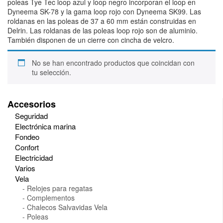
poleas Tye Tec loop azul y loop negro incorporan el loop en
Dyneema SK-78 y la gama loop rojo con Dyneema SK99. Las
roldanas en las poleas de 37 a 60 mm están construidas en
Delrin. Las roldanas de las poleas loop rojo son de aluminio.
También disponen de un cierre con cincha de velcro.
No se han encontrado productos que coincidan con
tu selección.
Accesorios
Seguridad
Electrónica marina
Fondeo
Confort
Electricidad
Varios
Vela
Relojes para regatas
Complementos
Chalecos Salvavidas Vela
Poleas