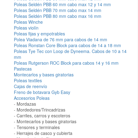
Poleas Seldén PBB 60 mm cabo max 12 y 14 mm
Poleas Seldén PBB 70 mm cabo max 14 mm
Poleas Seldén PBB 80 mm cabo max 16 mm
Poleas Winche
Poleas violín
Poleas fijas y empotrables
Polea Viadana de 76 mm para cabos de 14 mm
Poleas Ronstan Core Block para cabos de 14 a 18 mm
Poleas Tye Tec con Loop de Dyneema. Cabos de 10 a 14
mm
Poleas Rutgerson ROC Block para cabos 14 y 16 mm
Pastecas
Montecarlos y bases giratorias
Poleas textiles
Cajas de reenvío
Freno de botavara Gyb Easy
Accesorios Poleas
Mordazas
Mordedores/Trincadrizas
Carriles, carros y escoteros
Montecarlos y bases giratorias
Tensores y terminales
Herrajes de casco y cubierta