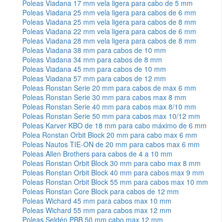
Poleas Viadana 17 mm vela ligera para cabo de 5 mm
Poleas Viadana 25 mm vela ligera para cabos de 6 mm
Poleas Viadana 25 mm vela ligera para cabos de 8 mm
Poleas Viadana 22 mm vela ligera para cabos de 6 mm
Poleas Viadana 28 mm vela ligera para cabos de 8 mm
Poleas Viadana 38 mm para cabos de 10 mm
Poleas Viadana 34 mm para cabos de 8 mm
Poleas Viadana 45 mm para cabos de 10 mm
Poleas Viadana 57 mm para cabos de 12 mm
Poleas Ronstan Serie 20 mm para cabos de max 6 mm
Poleas Ronstan Serie 30 mm para cabos max 8 mm
Poleas Ronstan Serie 40 mm para cabos max 8/10 mm
Poleas Ronstan Serie 50 mm para cabos max 10/12 mm
Poleas Karver KBO de 18 mm para cabo máximo de 6 mm
Polea Ronstan Orbit Block 20 mm para cabo max 6 mm
Poleas Nautos TIE-ON de 20 mm para cabos max 6 mm
Poleas Allen Brothers para cabos de 4 a 10 mm
Poleas Ronstan Orbit Block 30 mm para cabo max 8 mm
Poleas Ronstan Orbit Block 40 mm para cabos max 9 mm
Poleas Ronstan Orbit Block 55 mm para cabos max 10 mm
Poleas Ronstan Core Block para cabos de 12 mm
Poleas Wichard 45 mm para cabos max 10 mm
Poleas Wichard 55 mm para cabos max 12 mm
Poleas Seldén PBB 50 mm cabo max 12 mm