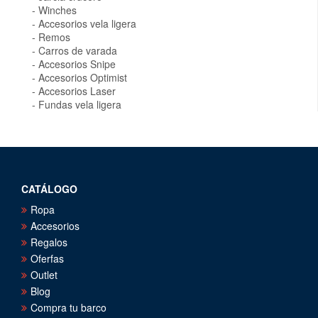
Winches
Accesorios vela ligera
Remos
Carros de varada
Accesorios Snipe
Accesorios Optimist
Accesorios Laser
Fundas vela ligera
CATÁLOGO
Ropa
Accesorios
Regalos
Oferfas
Outlet
Blog
Compra tu barco