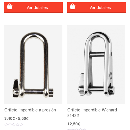
Ver detalles
Ver detalles
Grillete imperdible a presión
Grillete imperdible Wichard
81432
Rango
3,40
€
-
5,50
€
de
12,50
€
precios: