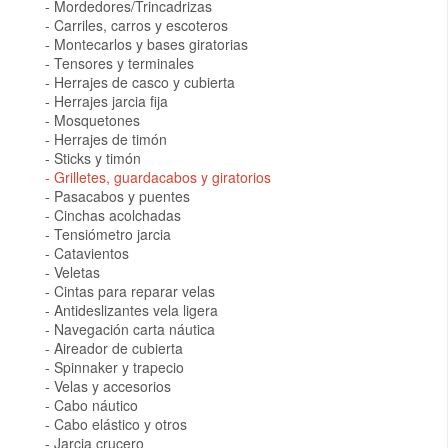
Mordedores/Trincadrizas
Carriles, carros y escoteros
Montecarlos y bases giratorias
Tensores y terminales
Herrajes de casco y cubierta
Herrajes jarcia fija
Mosquetones
Herrajes de timón
Sticks y timón
Grilletes, guardacabos y giratorios
Pasacabos y puentes
Cinchas acolchadas
Tensiómetro jarcia
Catavientos
Veletas
Cintas para reparar velas
Antideslizantes vela ligera
Navegación carta náutica
Aireador de cubierta
Spinnaker y trapecio
Velas y accesorios
Cabo náutico
Cabo elástico y otros
Jarcia crucero