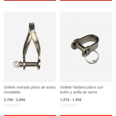
3,50€
2,80€
Grillete revirado plano de acero
Grillete Viadana plano con
inoxidable
bulón y anilla de cierre
Rango
Rango
2,70
€
-
2,80
€
1,27
€
-
1,45
€
de
de
precios:
precios:
desde
desde