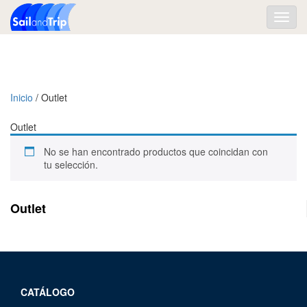
Toggl
navig
Inicio
/ Outlet
Outlet
No se han encontrado productos que coincidan con
tu selección.
Outlet
CATÁLOGO