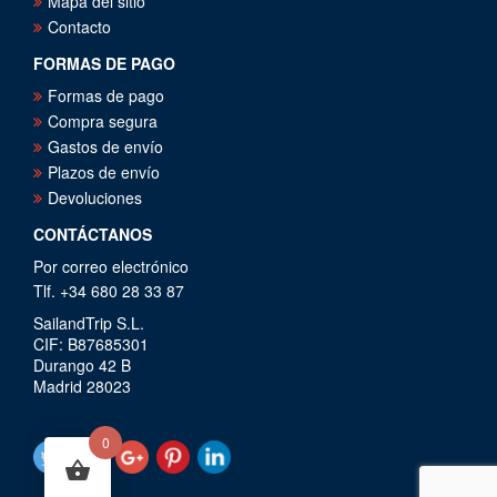
Mapa del sitio
Contacto
FORMAS DE PAGO
Formas de pago
Compra segura
Gastos de envío
Plazos de envío
Devoluciones
CONTÁCTANOS
Por correo electrónico
Tlf. +34 680 28 33 87
SailandTrip S.L.
CIF: B87685301
Durango 42 B
Madrid 28023
0