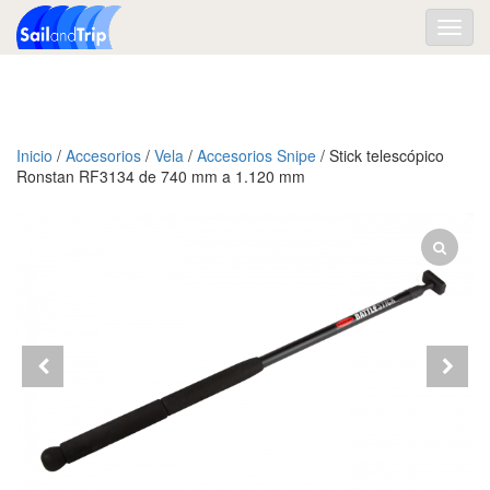
Toggl
navig
Inicio
/
Accesorios
/
Vela
/
Accesorios Snipe
/ Stick telescópico
Ronstan RF3134 de 740 mm a 1.120 mm