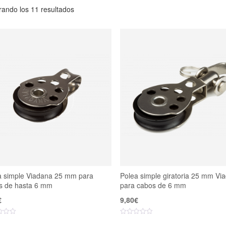
ando los 11 resultados
a simple Viadana 25 mm para
Polea simple giratoria 25 mm Vi
s de hasta 6 mm
para cabos de 6 mm
€
9,80
€