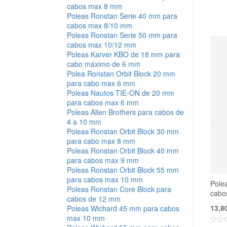
cabos max 8 mm
Poleas Ronstan Serie 40 mm para
cabos max 8/10 mm
Poleas Ronstan Serie 50 mm para
cabos max 10/12 mm
Poleas Karver KBO de 18 mm para
cabo máximo de 6 mm
Polea Ronstan Orbit Block 20 mm
para cabo max 6 mm
Poleas Nautos TIE-ON de 20 mm
para cabos max 6 mm
Poleas Allen Brothers para cabos de
4 a 10 mm
Poleas Ronstan Orbit Block 30 mm
para cabo max 8 mm
Poleas Ronstan Orbit Block 40 mm
para cabos max 9 mm
Poleas Ronstan Orbit Block 55 mm
para cabos max 10 mm
Polea
Poleas Ronstan Core Block para
cabo
cabos de 12 mm
13,8
Poleas Wichard 45 mm para cabos
max 10 mm