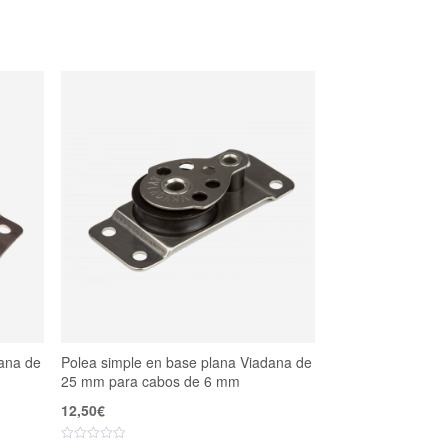
ana de
Polea simple en base plana Viadana de
25 mm para cabos de 6 mm
12,50
€