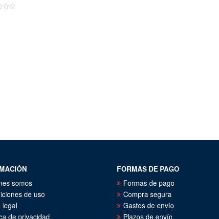
MACIÓN
FORMAS DE PAGO
nes somos
Formas de pago
iciones de uso
Compra segura
 legal
Gastos de envío
ica de privacidad
Plazos de envío