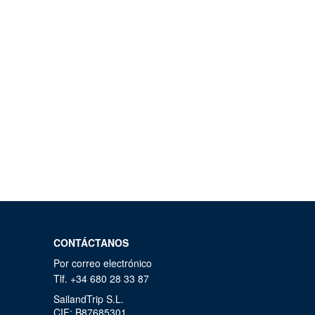
CONTÁCTANOS
Por correo electrónico
Tlf. +34 680 28 33 87
SailandTrip S.L.
CIF: B87685301