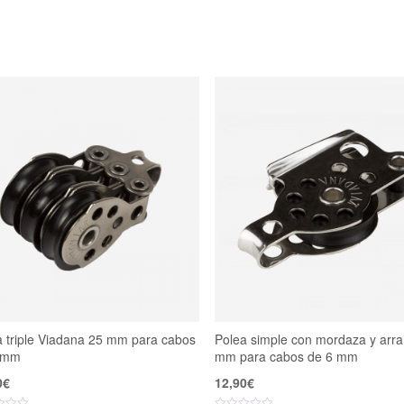
a triple Viadana 25 mm para cabos
Polea simple con mordaza y arra
 mm
mm para cabos de 6 mm
0
€
12,90
€