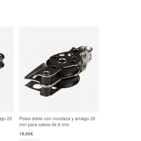
igo 25
Polea doble con mordaza y arraigo 25
mm para cabos de 6 mm
18,60
€