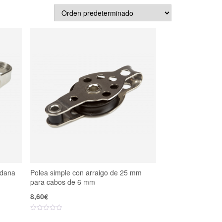
adana
Polea simple con arraigo de 25 mm
para cabos de 6 mm
8,60
€