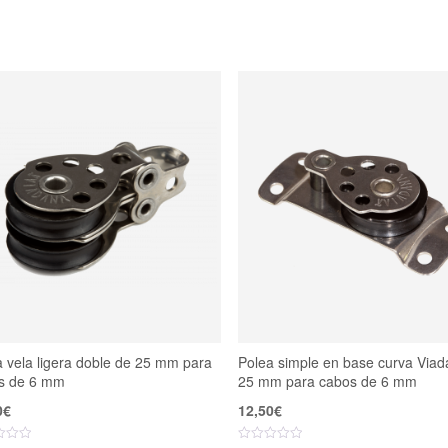
 vela ligera doble de 25 mm para
Polea simple en base curva Viad
s de 6 mm
25 mm para cabos de 6 mm
0
€
12,50
€