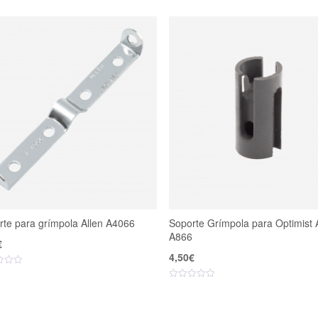
rte para grímpola Allen A4066
Soporte Grímpola para Optimist 
A866
€
4,50
€