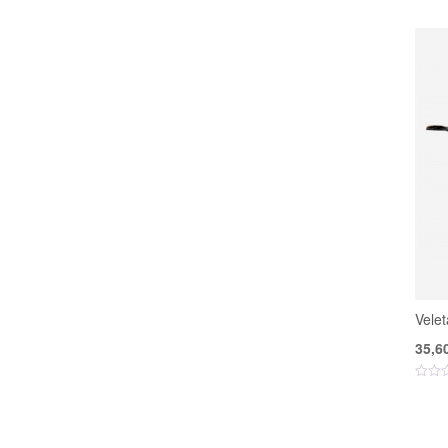
Velet
35,6