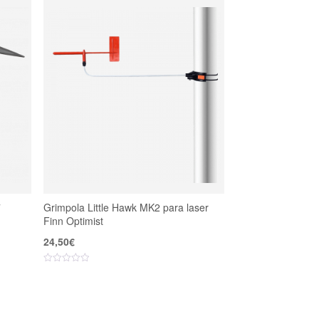
7
Grimpola Little Hawk MK2 para laser
Finn Optimist
24,50
€