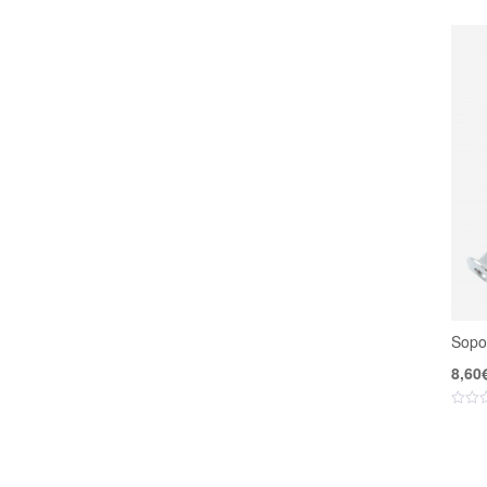
Sopo
8,60