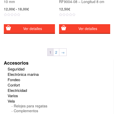
10 mm
RF9004-08 – Longitud 8 cm
Rango
12,00
€
-
18,00
€
12,50
€
de
precios:
desde
12,00€
Ver detalles
Ver detalles
hasta
18,00€
1
2
→
Accesorios
Seguridad
Electrónica marina
Fondeo
Confort
Electricidad
Varios
Vela
Relojes para regatas
Complementos