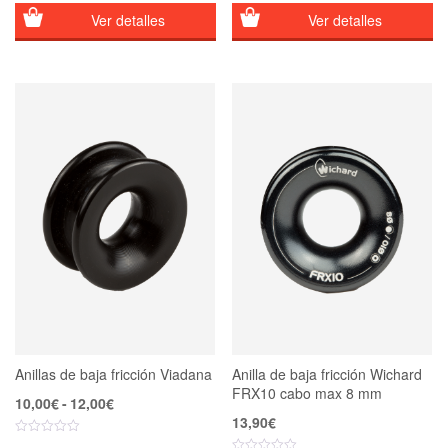
Ver detalles
Ver detalles
Anillas de baja fricción Viadana
Anilla de baja fricción Wichard
FRX10 cabo max 8 mm
Rango
10,00
€
-
12,00
€
de
13,90
€
precios: