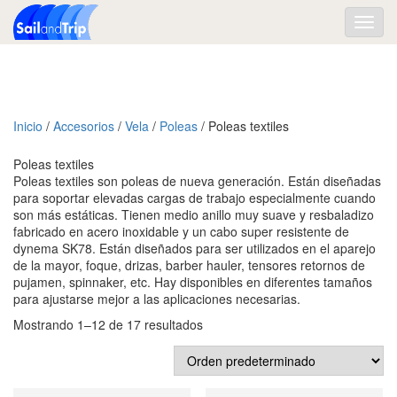
Toggl
navig
Inicio
/
Accesorios
/
Vela
/
Poleas
/ Poleas textiles
Poleas textiles
Poleas textiles son poleas de nueva generación. Están diseñadas
para soportar elevadas cargas de trabajo especialmente cuando
son más estáticas. Tienen medio anillo muy suave y resbaladizo
fabricado en acero inoxidable y un cabo super resistente de
dynema SK78. Están diseñados para ser utilizados en el aparejo
de la mayor, foque, drizas, barber hauler, tensores retornos de
pujamen, spinnaker, etc. Hay disponibles en diferentes tamaños
para ajustarse mejor a las aplicaciones necesarias.
Mostrando 1–12 de 17 resultados