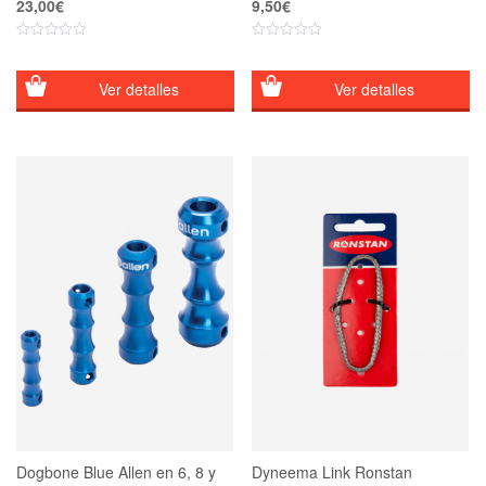
23,00
€
9,50
€
Ver detalles
Ver detalles
Dogbone Blue Allen en 6, 8 y
Dyneema Link Ronstan