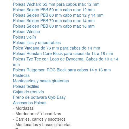
Poleas Wichard 55 mm para cabos max 12 mm
Poleas Seldén PBB 50 mm cabo max 12 mm
Poleas Seldén PBB 60 mm cabo max 12 y 14 mm
Poleas Seldén PBB 70 mm cabo max 14 mm
Poleas Seldén PBB 80 mm cabo max 16 mm
Poleas Winche
Poleas violín
Poleas fijas y empotrables
Polea Viadana de 76 mm para cabos de 14 mm
Poleas Ronstan Core Block para cabos de 14 a 18 mm
Poleas Tye Tec con Loop de Dyneema. Cabos de 10 a 14
mm
Poleas Rutgerson ROC Block para cabos 14 y 16 mm
Pastecas
Montecarlos y bases giratorias
Poleas textiles
Cajas de reenvío
Freno de botavara Gyb Easy
Accesorios Poleas
Mordazas
Mordedores/Trincadrizas
Carriles, carros y escoteros
Montecarlos y bases giratorias