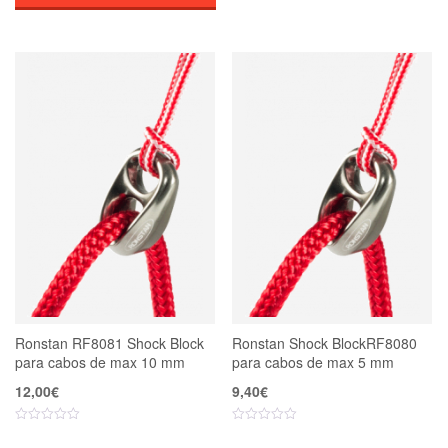
105,00€
Ronstan RF8081 Shock Block
Ronstan Shock BlockRF8080
para cabos de max 10 mm
para cabos de max 5 mm
12,00
€
9,40
€