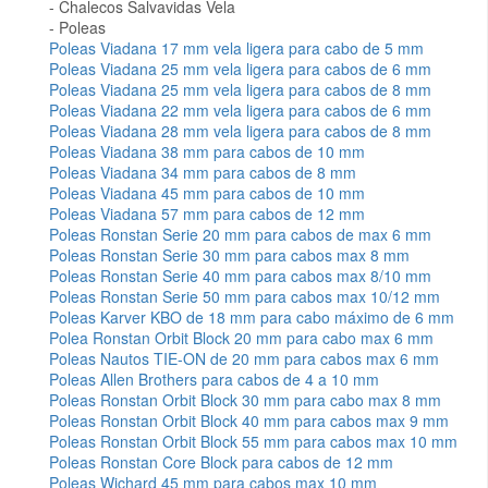
Chalecos Salvavidas Vela
Poleas
Poleas Viadana 17 mm vela ligera para cabo de 5 mm
Poleas Viadana 25 mm vela ligera para cabos de 6 mm
Poleas Viadana 25 mm vela ligera para cabos de 8 mm
Poleas Viadana 22 mm vela ligera para cabos de 6 mm
Poleas Viadana 28 mm vela ligera para cabos de 8 mm
Poleas Viadana 38 mm para cabos de 10 mm
Poleas Viadana 34 mm para cabos de 8 mm
Poleas Viadana 45 mm para cabos de 10 mm
Poleas Viadana 57 mm para cabos de 12 mm
Poleas Ronstan Serie 20 mm para cabos de max 6 mm
Poleas Ronstan Serie 30 mm para cabos max 8 mm
Poleas Ronstan Serie 40 mm para cabos max 8/10 mm
Poleas Ronstan Serie 50 mm para cabos max 10/12 mm
Poleas Karver KBO de 18 mm para cabo máximo de 6 mm
Polea Ronstan Orbit Block 20 mm para cabo max 6 mm
Poleas Nautos TIE-ON de 20 mm para cabos max 6 mm
Poleas Allen Brothers para cabos de 4 a 10 mm
Poleas Ronstan Orbit Block 30 mm para cabo max 8 mm
Poleas Ronstan Orbit Block 40 mm para cabos max 9 mm
Poleas Ronstan Orbit Block 55 mm para cabos max 10 mm
Poleas Ronstan Core Block para cabos de 12 mm
Poleas Wichard 45 mm para cabos max 10 mm