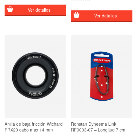
desde
10,00€
Ver detalles
hasta
Ver detalles
12,00€
Anilla de baja fricción Wichard
Ronstan Dyneema Link
FRX20 cabo max 14 mm
RF9003-07 – Longitud 7 cm