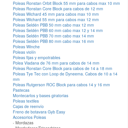
Poleas Ronstan Orbit Block 55 mm para cabos max 10 mm
Poleas Ronstan Core Block para cabos de 12 mm
Poleas Wichard 45 mm para cabos max 10 mm
Poleas Wichard 55 mm para cabos max 12 mm
Poleas Seldén PBB 50 mm cabo max 12 mm
Poleas Seldén PBB 60 mm cabo max 12 y 14 mm
Poleas Seldén PBB 70 mm cabo max 14 mm
Poleas Seldén PBB 80 mm cabo max 16 mm
Poleas Winche
Poleas violín
Poleas fijas y empotrables
Polea Viadana de 76 mm para cabos de 14 mm
Poleas Ronstan Core Block para cabos de 14 a 18 mm
Poleas Tye Tec con Loop de Dyneema. Cabos de 10 a 14
mm
Poleas Rutgerson ROC Block para cabos 14 y 16 mm
Pastecas
Montecarlos y bases giratorias
Poleas textiles
Cajas de reenvío
Freno de botavara Gyb Easy
Accesorios Poleas
Mordazas
Mordedores/Trincadrizas