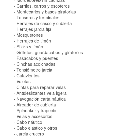
Carriles, carros y escoteros
Montecarlos y bases giratorias
Tensores y terminales
Herrajes de casco y cubierta
Herrajes jarcia fija
Mosquetones
Herrajes de timón
Sticks y timón
Grilletes, guardacabos y giratorios
Pasacabos y puentes
Cinchas acolchadas
Tensiómetro jarcia
Catavientos
Veletas
Cintas para reparar velas
Antideslizantes vela ligera
Navegación carta náutica
Aireador de cubierta
Spinnaker y trapecio
Velas y accesorios
Cabo náutico
Cabo elástico y otros
Jarcia crucero