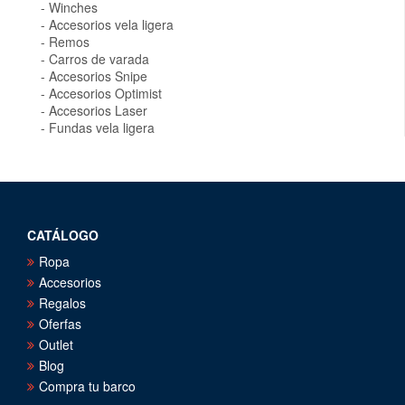
Winches
Accesorios vela ligera
Remos
Carros de varada
Accesorios Snipe
Accesorios Optimist
Accesorios Laser
Fundas vela ligera
CATÁLOGO
Ropa
Accesorios
Regalos
Oferfas
Outlet
Blog
Compra tu barco