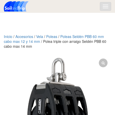
Toggl
navig
Inicio
/
Accesorios
/
Vela
/
Poleas
/
Poleas Seldén PBB 60 mm
cabo max 12 y 14 mm
/ Polea triple con arraigo Seldén PBB 60
cabo max 14 mm