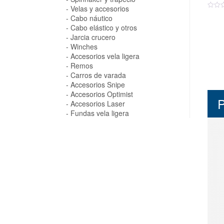
Velas y accesorios
Cabo náutico
Cabo elástico y otros
Jarcia crucero
Winches
Accesorios vela ligera
Remos
Carros de varada
Accesorios Snipe
Accesorios Optimist
P
Accesorios Laser
Fundas vela ligera