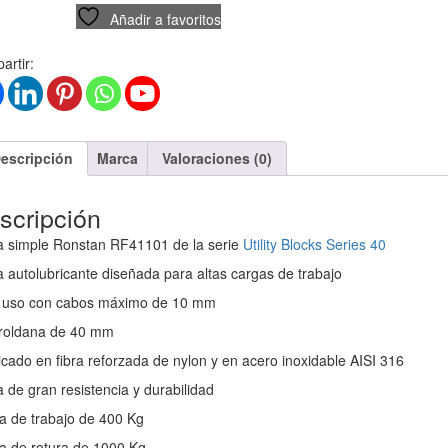
Añadir a favoritos
rtir:
escripción
Marca
Valoraciones (0)
scripción
a simple Ronstan RF41101 de la serie
Utility Blocks Series 40
 autolubricante diseñada para altas cargas de trabajo
 uso con cabos máximo de 10 mm
roldana de 40 mm
cado en fibra reforzada de nylon y en acero inoxidable AISI 316
 de gran resistencia y durabilidad
a de trabajo de 400 Kg
a de rotura de 1000 Kg