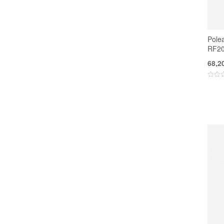
Pole
RF2
68,2