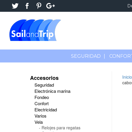
D
SEGURIDAD
|
CONFOR
Accesorios
Inicio
cabo
Seguridad
Electrónica marina
Fondeo
Confort
Electricidad
Varios
Vela
Relojes para regatas