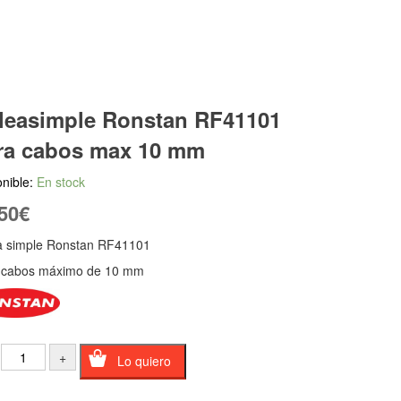
leasimple Ronstan RF41101
ra cabos max 10 mm
nible:
En stock
50
€
a simple Ronstan RF41101
 cabos máximo de 10 mm
Lo quiero