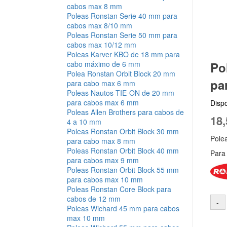
cabos max 8 mm
Poleas Ronstan Serie 40 mm para
cabos max 8/10 mm
Poleas Ronstan Serie 50 mm para
cabos max 10/12 mm
Poleas Karver KBO de 18 mm para
Po
cabo máximo de 6 mm
Polea Ronstan Orbit Block 20 mm
pa
para cabo max 6 mm
Poleas Nautos TIE-ON de 20 mm
para cabos max 6 mm
Dispo
Poleas Allen Brothers para cabos de
18,
4 a 10 mm
Poleas Ronstan Orbit Block 30 mm
Pole
para cabo max 8 mm
Poleas Ronstan Orbit Block 40 mm
Para
para cabos max 9 mm
Poleas Ronstan Orbit Block 55 mm
para cabos max 10 mm
Poleas Ronstan Core Block para
cabos de 12 mm
Poleas Wichard 45 mm para cabos
max 10 mm