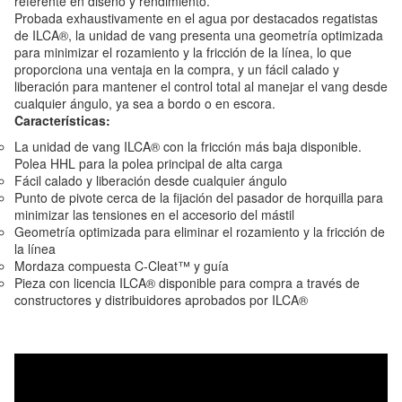
referente en diseño y rendimiento.
Probada exhaustivamente en el agua por destacados regatistas
de ILCA®, la unidad de vang presenta una geometría optimizada
para minimizar el rozamiento y la fricción de la línea, lo que
proporciona una ventaja en la compra, y un fácil calado y
liberación para mantener el control total al manejar el vang desde
cualquier ángulo, ya sea a bordo o en escora.
Características:
La unidad de vang ILCA® con la fricción más baja disponible.
Polea HHL para la polea principal de alta carga
Fácil calado y liberación desde cualquier ángulo
Punto de pivote cerca de la fijación del pasador de horquilla para
minimizar las tensiones en el accesorio del mástil
Geometría optimizada para eliminar el rozamiento y la fricción de
la línea
Mordaza compuesta C-Cleat™ y guía
Pieza con licencia ILCA® disponible para compra a través de
constructores y distribuidores aprobados por ILCA®