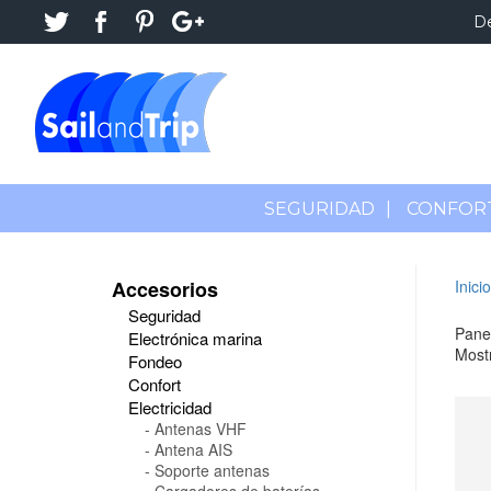
D
SEGURIDAD
|
CONFOR
Accesorios
Inicio
Seguridad
Pane
Electrónica marina
Mostr
Fondeo
Confort
Electricidad
Antenas VHF
Antena AIS
Soporte antenas