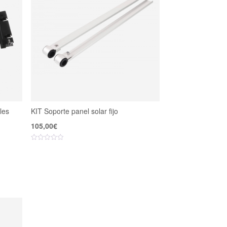
les
KIT Soporte panel solar fijo
105,00
€