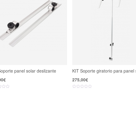
oporte panel solar deslizante
KIT Soporte giratorio para panel 
00
€
275,00
€