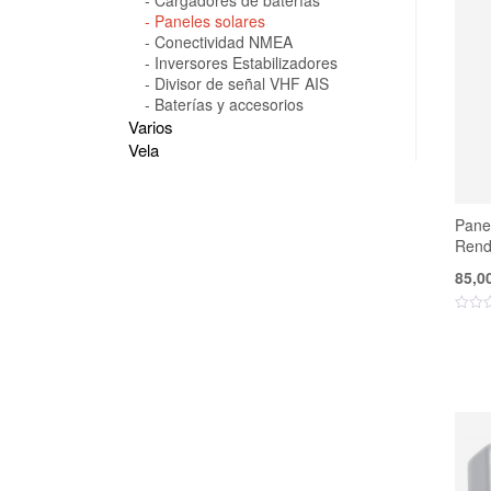
Cargadores de baterías
Paneles solares
Conectividad NMEA
Inversores Estabilizadores
Divisor de señal VHF AIS
Baterías y accesorios
Varios
Vela
Panel
Rend
85,0