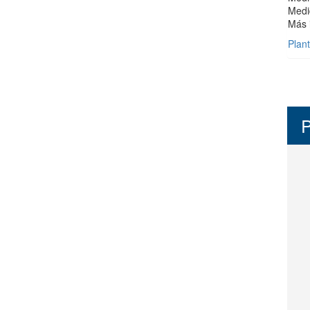
Medi
Más 
Plant
P