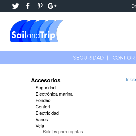
D
SEGURIDAD
|
CONFOR
Accesorios
Inicio
Seguridad
Electrónica marina
Fondeo
Confort
Electricidad
Varios
Vela
Relojes para regatas