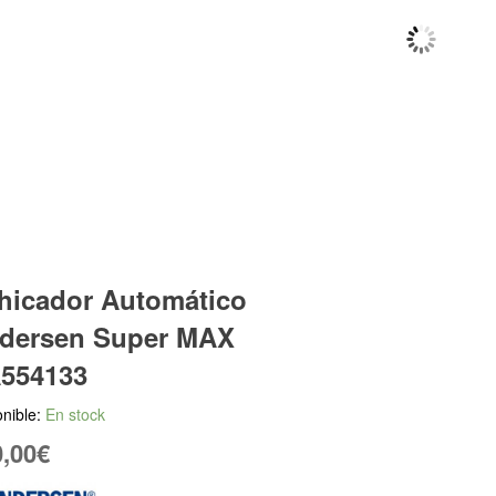
hicador Automático
dersen Super MAX
554133
nible:
En stock
,00
€