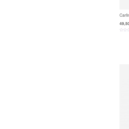
Carli
49,5