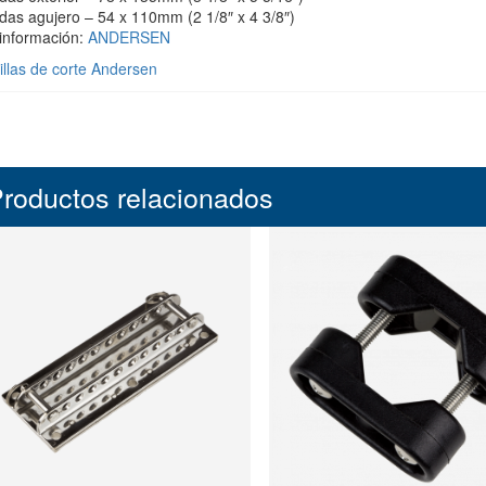
das agujero – 54 x 110mm (2 1/8″ x 4 3/8″)
información:
ANDERSEN
illas de corte Andersen
roductos relacionados