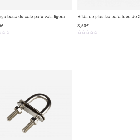
nga base de palo para vela ligera
Brida de plástico para tubo de
0
€
3,50
€