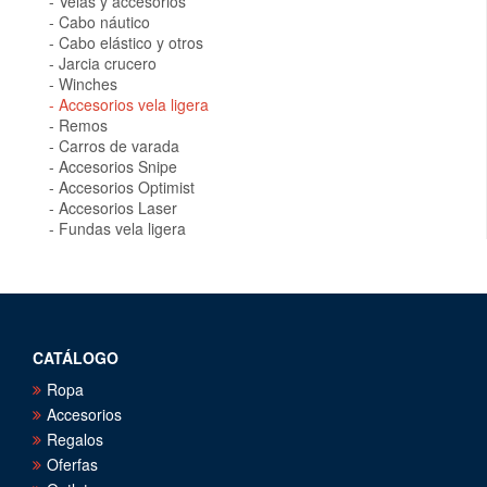
Velas y accesorios
Cabo náutico
Cabo elástico y otros
Jarcia crucero
Winches
Accesorios vela ligera
Remos
Carros de varada
Accesorios Snipe
Accesorios Optimist
Accesorios Laser
Fundas vela ligera
CATÁLOGO
Ropa
Accesorios
Regalos
Oferfas