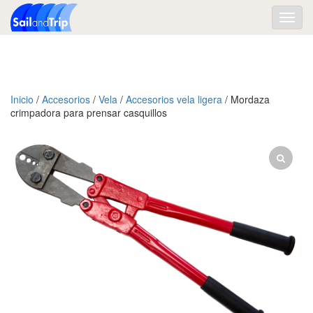
Toggl
navig
Inicio
/
Accesorios
/
Vela
/
Accesorios vela ligera
/ Mordaza
crimpadora para prensar casquillos