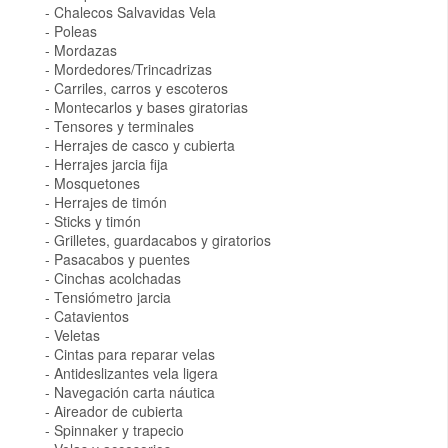
Chalecos Salvavidas Vela
Poleas
Mordazas
Mordedores/Trincadrizas
Carriles, carros y escoteros
Montecarlos y bases giratorias
Tensores y terminales
Herrajes de casco y cubierta
Herrajes jarcia fija
Mosquetones
Herrajes de timón
Sticks y timón
Grilletes, guardacabos y giratorios
Pasacabos y puentes
Cinchas acolchadas
Tensiómetro jarcia
Catavientos
Veletas
Cintas para reparar velas
Antideslizantes vela ligera
Navegación carta náutica
Aireador de cubierta
Spinnaker y trapecio