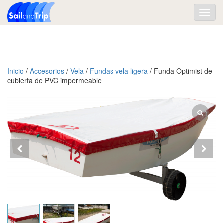
Toggl
navig
Inicio
/
Accesorios
/
Vela
/
Fundas vela ligera
/ Funda Optimist de
cubierta de PVC impermeable