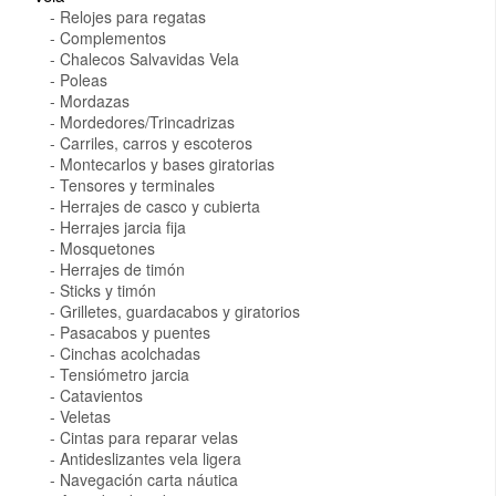
Relojes para regatas
Complementos
Chalecos Salvavidas Vela
Poleas
Mordazas
Mordedores/Trincadrizas
Carriles, carros y escoteros
Montecarlos y bases giratorias
Tensores y terminales
Herrajes de casco y cubierta
Herrajes jarcia fija
Mosquetones
Herrajes de timón
Sticks y timón
Grilletes, guardacabos y giratorios
Pasacabos y puentes
Cinchas acolchadas
Tensiómetro jarcia
Catavientos
Veletas
Cintas para reparar velas
Antideslizantes vela ligera
Navegación carta náutica