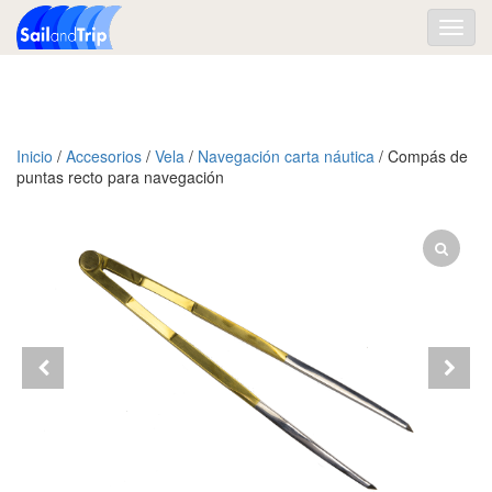
Toggl
navig
Inicio
/
Accesorios
/
Vela
/
Navegación carta náutica
/ Compás de
puntas recto para navegación