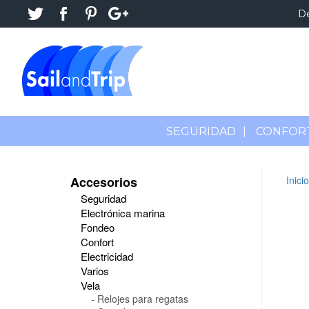
D
SEGURIDAD
|
CONFOR
Accesorios
Inicio
Seguridad
Electrónica marina
Fondeo
Confort
Electricidad
Varios
Vela
Relojes para regatas