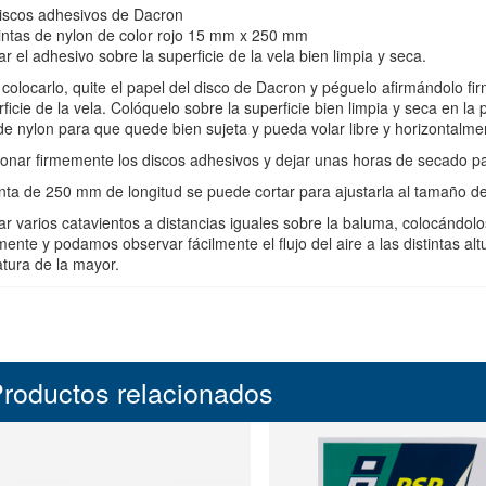
discos adhesivos de Dacron
cintas de nylon de color rojo 15 mm x 250 mm
ar el adhesivo sobre la superficie de la vela bien limpia y seca.
 colocarlo, quite el papel del disco de Dacron y péguelo afirmándolo 
ficie de la vela. Colóquelo sobre la superficie bien limpia y seca en la
de nylon para que quede bien sujeta y pueda volar libre y horizontalm
ionar firmemente los discos adhesivos y dejar unas horas de secado pa
inta de 250 mm de longitud se puede cortar para ajustarla al tamaño d
ar varios catavientos a distancias iguales sobre la baluma, colocándol
mente y podamos observar fácilmente el flujo del aire a las distintas alt
tura de la mayor.
roductos relacionados