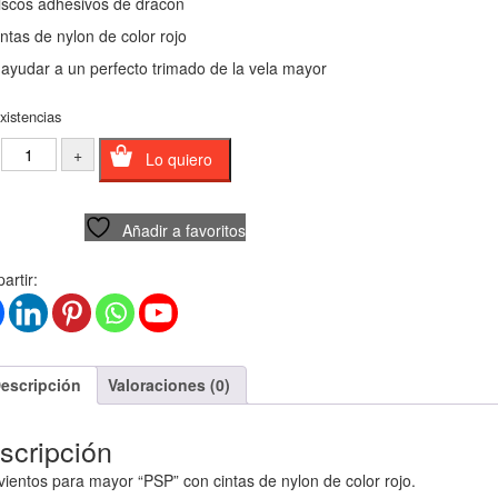
iscos adhesivos de dracon
intas de nylon de color rojo
ayudar a un perfecto trimado de la vela mayor
xistencias
Lo quiero
Añadir a favoritos
rtir:
escripción
Valoraciones (0)
scripción
ientos para mayor “PSP” con cintas de nylon de color rojo.