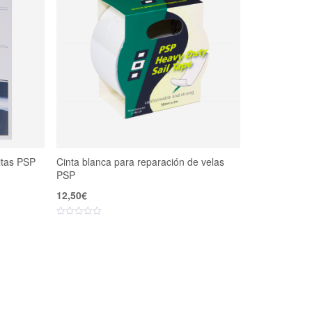
itas PSP
Cinta blanca para reparación de velas
PSP
12,50
€