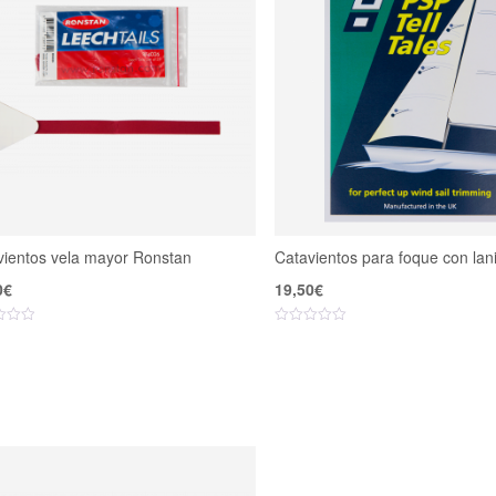
vientos vela mayor Ronstan
Catavientos para foque con lan
0
€
19,50
€