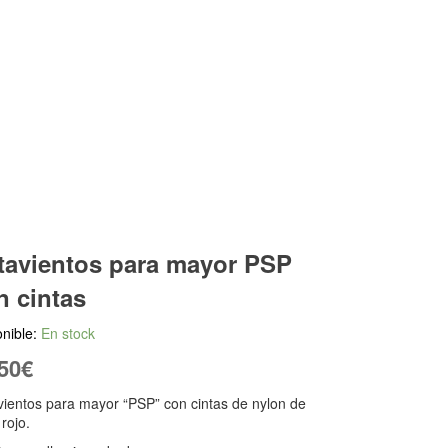
tavientos para mayor PSP
n cintas
nible:
En stock
50
€
ientos para mayor “PSP” con cintas de nylon de
 rojo.