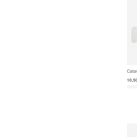
Cata
10,5