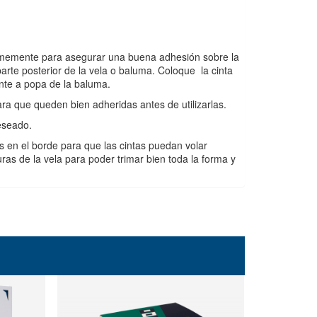
firmemente para asegurar una buena adhesión sobre la
 parte posterior de la vela o baluma. Coloque la cinta
ente a popa de la baluma.
ra que queden bien adheridas antes de utilizarlas.
eseado.
os en el borde para que las cintas puedan volar
uras de la vela para poder trimar bien toda la forma y