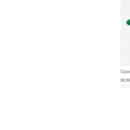
Cata
32,5