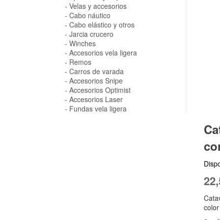
Velas y accesorios
Cabo náutico
Cabo elástico y otros
Jarcia crucero
Winches
Accesorios vela ligera
Remos
Carros de varada
Accesorios Snipe
Accesorios Optimist
Accesorios Laser
Fundas vela ligera
Ca
co
Dispo
22,
Catav
color