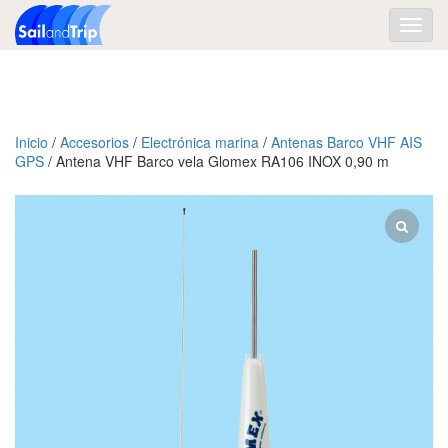
Toggl
navig
Inicio
/
Accesorios
/
Electrónica marina
/
Antenas Barco VHF AIS
GPS
/ Antena VHF Barco vela Glomex RA106 INOX 0,90 m