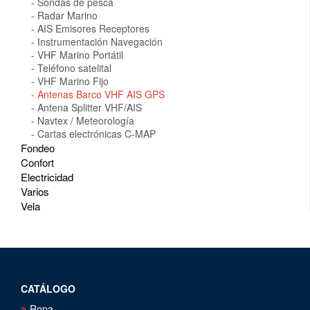
Sondas de pesca
Radar Marino
AIS Emisores Receptores
Instrumentación Navegación
VHF Marino Portátil
Teléfono satelital
VHF Marino Fijo
Antenas Barco VHF AIS GPS
Antena Splitter VHF/AIS
Navtex / Meteorología
Cartas electrónicas C-MAP
Fondeo
Confort
Electricidad
Varios
Vela
CATÁLOGO
Ropa