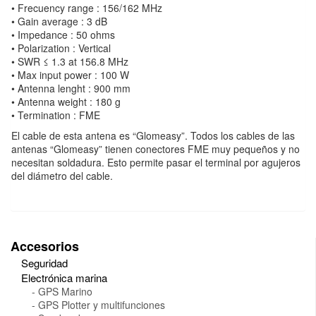
• Frecuency range : 156/162 MHz
• Gain average : 3 dB
• Impedance : 50 ohms
• Polarization : Vertical
• SWR ≤ 1.3 at 156.8 MHz
• Max input power : 100 W
• Antenna lenght : 900 mm
• Antenna weight : 180 g
• Termination : FME
El cable de esta antena es “Glomeasy”. Todos los cables de las
antenas “Glomeasy” tienen conectores FME muy pequeños y no
necesitan soldadura. Esto permite pasar el terminal por agujeros
del diámetro del cable.
Accesorios
Seguridad
Electrónica marina
GPS Marino
GPS Plotter y multifunciones