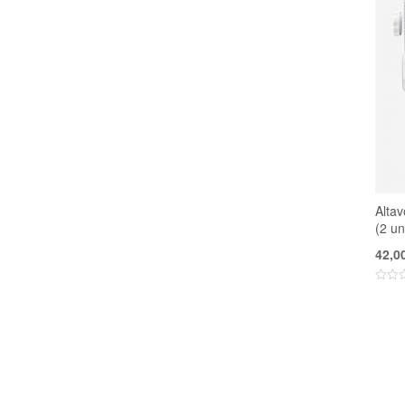
Alta
(2 un
42,0