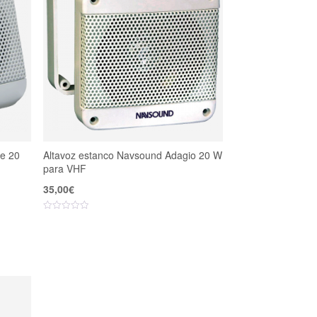
e 20
Altavoz estanco Navsound Adagio 20 W
para VHF
35,00
€