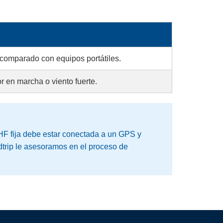
omparado con equipos portátiles.
or en marcha o viento fuerte.
HF fija debe estar conectada a un GPS y
trip le asesoramos en el proceso de