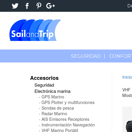
D
SEGURIDAD
|
CONFOR
Accesorios
Inicio
Seguridad
VHF 
Electrónica marina
Mostr
GPS Marino
GPS Plotter y multifunciones
Sondas de pesca
Radar Marino
AIS Emisores Receptores
Instrumentación Navegación
VHF Marino Portátil