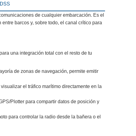
MDSS
 comunicaciones de cualquier embarcación. Es el
 entre barcos y, sobre todo, el canal crítico para
ra una integración total con el resto de tu
ayoría de zonas de navegación, permite emitir
sualizar el tráfico marítimo directamente en la
GPS/Plotter para compartir datos de posición y
oto para controlar la radio desde la bañera o el