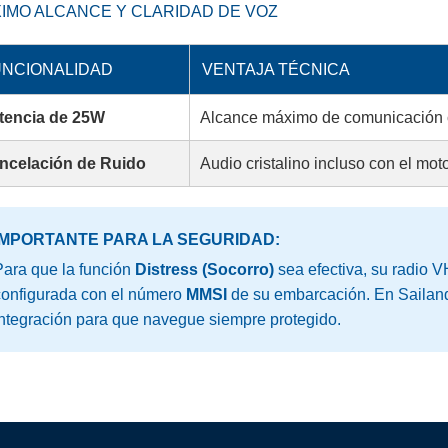
IMO ALCANCE Y CLARIDAD DE VOZ
NCIONALIDAD
VENTAJA TÉCNICA
tencia de 25W
Alcance máximo de comunicación c
ncelación de Ruido
Audio cristalino incluso con el mot
IMPORTANTE PARA LA SEGURIDAD:
ara que la función
Distress (Socorro)
sea efectiva, su radio V
configurada con el número
MMSI
de su embarcación. En Sailand
ntegración para que navegue siempre protegido.