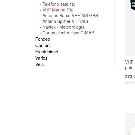
Teléfono satelital
VHF Marino Fijo
Antenas Barco VHF AIS GPS
Antena Splitter VHF/AIS
Navtex / Meteorología
Cartas electrónicas C-MAP
Fondeo
Confort
Electricidad
Varios
VHF 
Vela
pote
272,