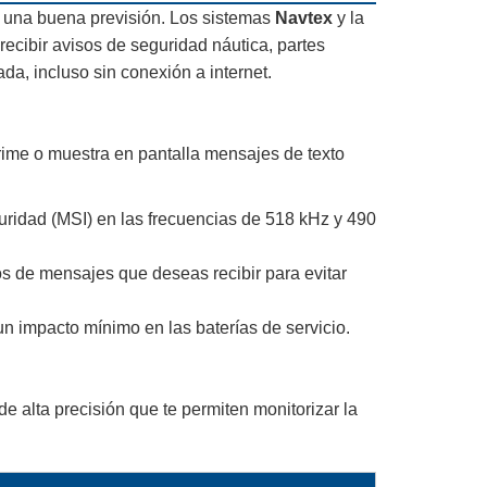
una buena previsión. Los sistemas
Navtex
y la
recibir avisos de seguridad náutica, partes
a, incluso sin conexión a internet.
me o muestra en pantalla mensajes de texto
ridad (MSI) en las frecuencias de 518 kHz y 490
os de mensajes que deseas recibir para evitar
 impacto mínimo en las baterías de servicio.
 alta precisión que te permiten monitorizar la