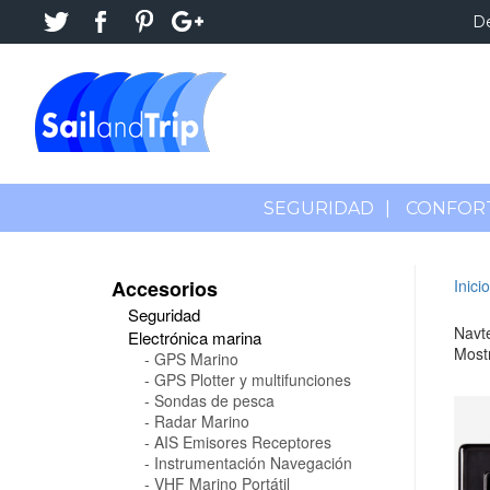
D
SEGURIDAD
|
CONFOR
Accesorios
Inicio
Seguridad
Navte
Electrónica marina
Mostr
GPS Marino
GPS Plotter y multifunciones
Sondas de pesca
Radar Marino
AIS Emisores Receptores
Instrumentación Navegación
VHF Marino Portátil