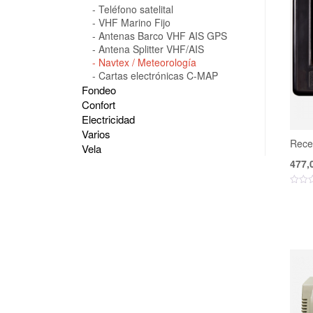
Teléfono satelital
VHF Marino Fijo
Antenas Barco VHF AIS GPS
Antena Splitter VHF/AIS
Navtex / Meteorología
Cartas electrónicas C-MAP
Fondeo
Confort
Electricidad
Varios
Rece
Vela
477,