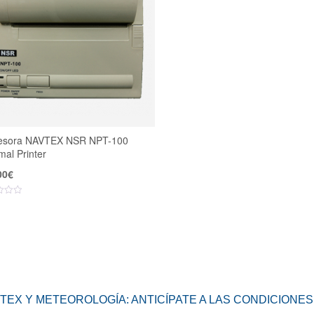
esora NAVTEX NSR NPT-100
al Printer
00
€
TEX Y METEOROLOGÍA: ANTICÍPATE A LAS CONDICIONES