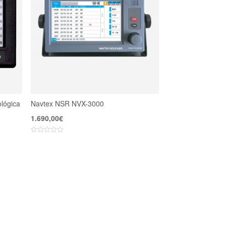
lógica
Navtex NSR NVX-3000
1.690,00
€