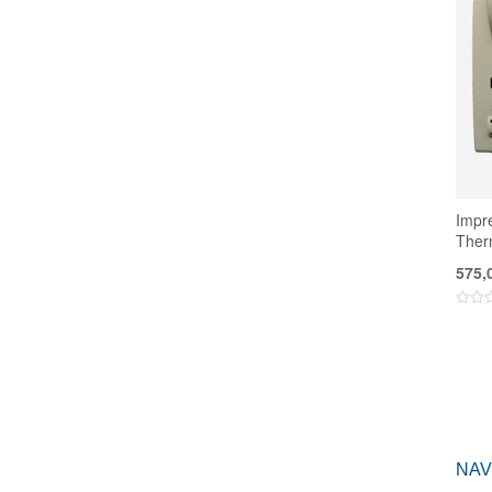
Impr
Therm
575,
NAV