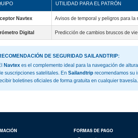
QUIPO
UTILIDAD PARA EL PATRÓN
ceptor Navtex
Avisos de temporal y peligros para la
rómetro Digital
Predicción de cambios bruscos de vie
RECOMENDACIÓN DE SEGURIDAD SAILANDTRIP:
El
Navtex
es el complemento ideal para la navegación de altura
e suscripciones satelitales. En
Sailandtrip
recomendamos su in
ecibir boletines oficiales de forma gratuita en cualquier travesía.
MACIÓN
FORMAS DE PAGO