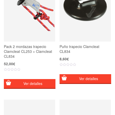
Pack 2 mordazas trapecio
Puño trapecio Clamcleat
Clamcleat CL253 + Clamcleat
CL834
CL834
8,60
€
52,00
€
Ver detalles
Ver detalles