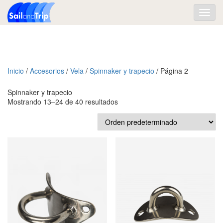
Toggl
navig
Inicio
/
Accesorios
/
Vela
/
Spinnaker y trapecio
/ Página 2
Spinnaker y trapecio
Mostrando 13–24 de 40 resultados