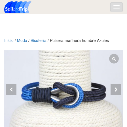
Toggl
navig
Inicio
/
Moda
/
Bisutería
/ Pulsera marinera hombre Azules