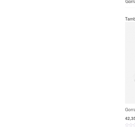
Gorr
Tamb
Gorr
42,3