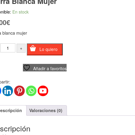
rra Blanca Mujer
nible:
En stock
00
€
a blanca mujer
Lo quiero
Añadir a favoritos
rtir:
escripción
Valoraciones (0)
scripción