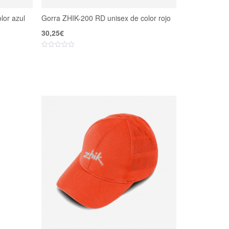
lor azul
Gorra ZHIK-200 RD unisex de color rojo
30,25
€