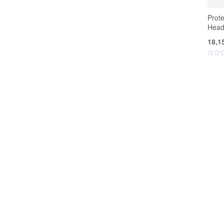
Prot
Head
18,1