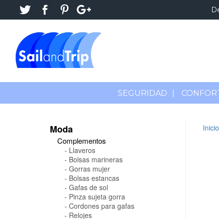
D
SEGURIDAD
|
CONFOR
Moda
Inicio
Complementos
Llaveros
Bolsas marineras
Gorras mujer
Bolsas estancas
Gafas de sol
Pinza sujeta gorra
Cordones para gafas
Relojes