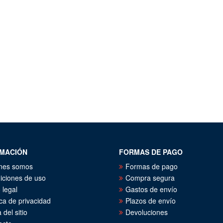
MACIÓN
FORMAS DE PAGO
nes somos
Formas de pago
iciones de uso
Compra segura
 legal
Gastos de envío
ica de privacidad
Plazos de envío
del sitio
Devoluciones