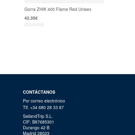
Gorra ZHIK 400 Flame Red Unisex
42,35
€
CONTÁCTANOS
Por correo electrónico
Tlf. +34 680 28 33 87
SailandTrip S.L.
CIF: B87685301
Durango 42 B
Madrid 28023