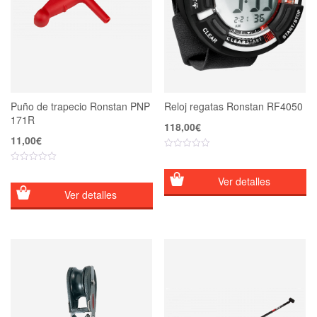
Puño de trapecio Ronstan PNP
Reloj regatas Ronstan RF4050
171R
118,00
€
11,00
€
Ver detalles
Ver detalles