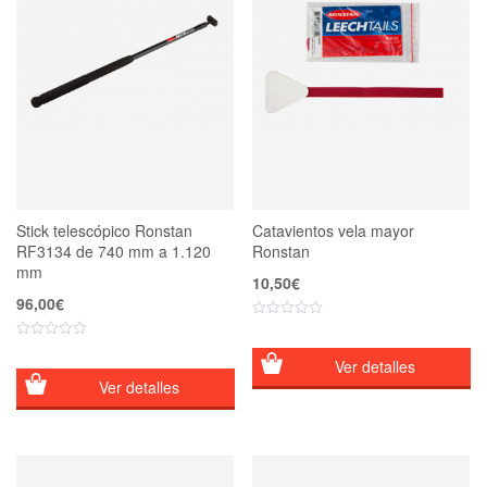
Stick telescópico Ronstan
Catavientos vela mayor
RF3134 de 740 mm a 1.120
Ronstan
mm
10,50
€
96,00
€
Ver detalles
Ver detalles