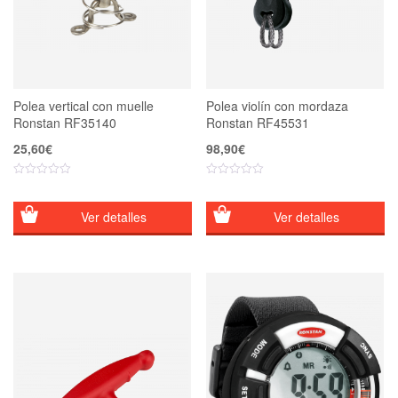
Polea vertical con muelle
Polea violín con mordaza
Ronstan RF35140
Ronstan RF45531
25,60
€
98,90
€
Ver detalles
Ver detalles