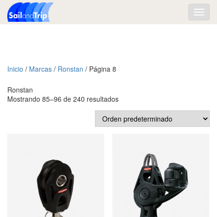
Toggl
navig
Inicio
/
Marcas
/
Ronstan
/ Página 8
Ronstan
Mostrando 85–96 de 240 resultados