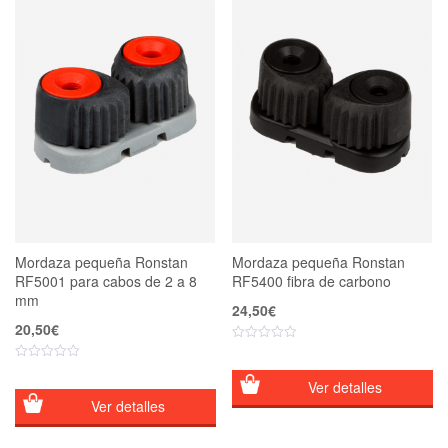
Mordaza pequeña Ronstan
Mordaza pequeña Ronstan
RF5001 para cabos de 2 a 8
RF5400 fibra de carbono
mm
24,50
€
20,50
€
Ver detalles
Ver detalles